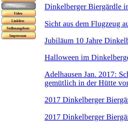
Dinkelberger Biergärdle 
Fotogalerie
Video
Linkliste
Sicht aus dem Flugzeug au
Stellenangebote
Impressum
Jubiläum 10 Jahre Dinkelb
Halloween im Dinkelberge
Adelhausen Jan. 2017: Sch
gemütlich in der Hütte vo
2017 Dinkelberger Biergär
2017 Dinkelberger Biergä